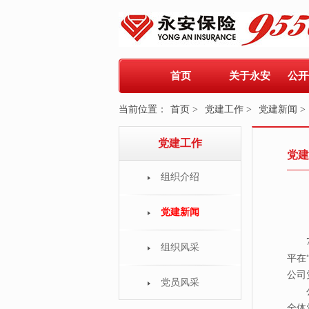
首页
关于永安
公开
当前位置：
首页 >
党建工作 >
党建新闻 >
党建工作
党建
组织介绍
党建新闻
7月
组织风采
平在
公司
党员风采
公司
全体