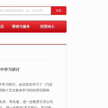
搜索
动态
营销与服务
招贤纳士
集中学习研讨
中学习研讨。会议首先学习了《习近
局第十五次集体学习时的讲话精神。
头学、带头做，进一步教育引导公司
位，进一步推动“不忘初心、牢记使