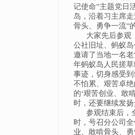
记使命”主题党日
岛，沿着习主席走
骨头、勇争一流”
大家先后参观《
公社旧址、蚂蚁岛
邀请了当地一名老
年蚂蚁岛人民搓草
事迹，切身感受到
不怕累、艰苦卓绝
的‘艰苦创业、敢
时，还要继续发扬
参观结束后，全
时，号召分公司全
业、敢啃骨头、勇