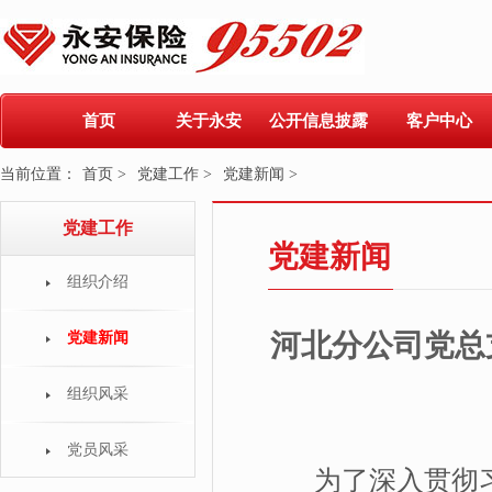
首页
关于永安
公开信息披露
客户中心
当前位置：
首页 >
党建工作 >
党建新闻 >
党建工作
党建新闻
组织介绍
河北分公司党总
党建新闻
组织风采
党员风采
为了深入贯彻习