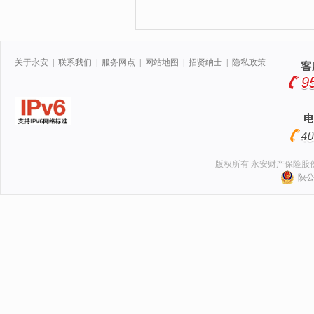
关于永安
|
联系我们
|
服务网点
|
网站地图
|
招贤纳士
|
隐私政策
版权所有 永安财产保险股
陕公网