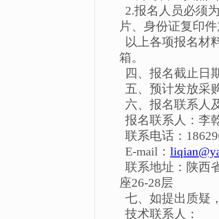
2.报名人员必须
片、身份证复印件
以上各项报名材
箱。
四、报名截止日期：
五、预计发放采购
六、报名联系人
报名联系人：李
联系电话：186290
E-mail：
liqian@y
联系地址：陕西省
座26-28层
七、如提出质疑
技术联系人：