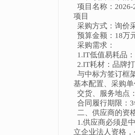
项目名称：2026
项目
采购方式：询价
预算金额：18万
采购需求：
1.IT低值易耗
2.IT耗材：品
与中标方签订框
基本配置、采购单
交货、服务地点
合同履行期限：3
二、供应商的资
1.供应商必须是
立企业法人资格，