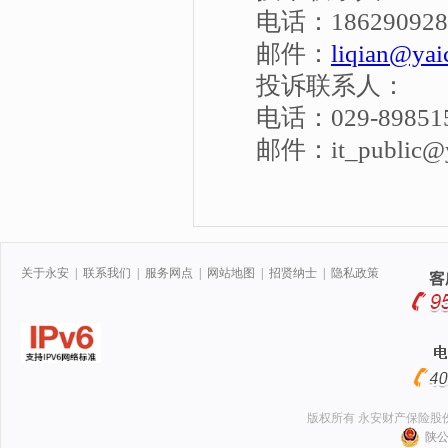
电话：18629092
邮件：
liqian@yai
投诉联系人：
电话：029-8985
邮件：it_public@y
关于永安
|
联系我们
|
服务网点
|
网站地图
|
招贤纳士
|
隐私政策
版权所有 永安财产保险股
陕公网