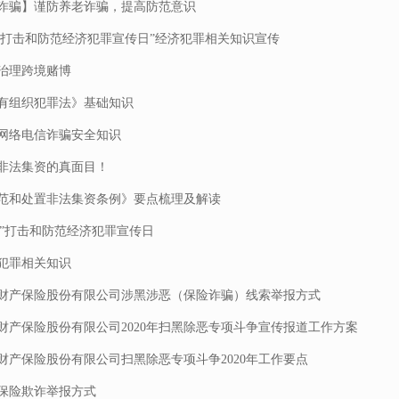
诈骗】谨防养老诈骗，提高防范意识
•15打击和防范经济犯罪宣传日”经济犯罪相关知识宣传
治理跨境赌博
有组织犯罪法》基础知识
网络电信诈骗安全知识
非法集资的真面目！
范和处置非法集资条例》要点梳理及解读
.15”打击和防范经济犯罪宣传日
犯罪相关知识
财产保险股份有限公司涉黑涉恶（保险诈骗）线索举报方式
财产保险股份有限公司2020年扫黑除恶专项斗争宣传报道工作方案
财产保险股份有限公司扫黑除恶专项斗争2020年工作要点
保险欺诈举报方式