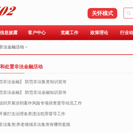
关怀模式
信息披露
客户中心
党建工作
政策理论
行业
非法金融活动 >
和处置非法金融活动
范非法金融】 防范非法集资知识宣传
范非法金融】 防范非法金融知识宣传
组织开展涉刑案件风险专项排查督导动员工作
开展打击治理各类违法犯罪督导工作
非法集资|养老领域非法集资有哪些套路