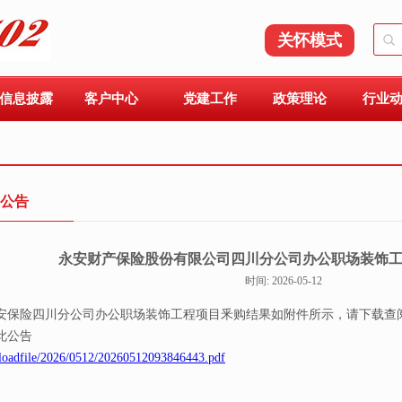
关怀模式
信息披露
客户中心
党建工作
政策理论
行业
公告
永安财产保险股份有限公司四川分公司办公职场装饰
时间: 2026-05-12
保险四川分公司办公职场装饰工程项目釆购结果如附件所示，请下载查
此公告
loadfile/2026/0512/20260512093846443.pdf