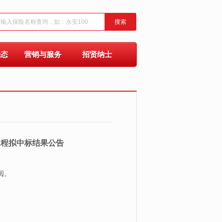
搜索
动态
营销与服务
招贤纳士
工程拟中标结果公告
阅。