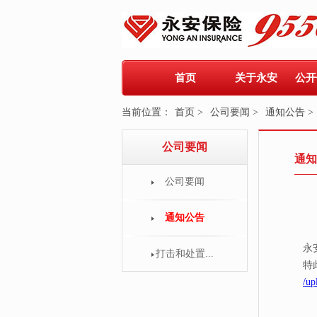
首页
关于永安
公开
当前位置：
首页 >
公司要闻 >
通知公告 >
公司要闻
通知
公司要闻
通知公告
永安
打击和处置...
特
/up