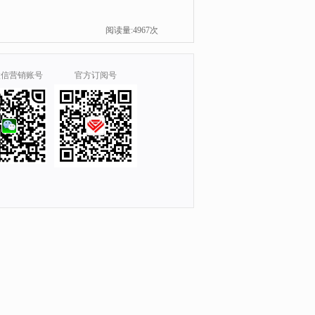
阅读量:4967次
微信营销账号
官方订阅号