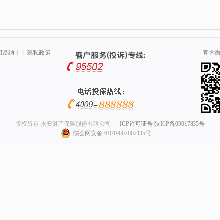
招贤纳士
|
隐私政策
官方
版权所有 永安财产保险股份有限公司
ICP许可证号 陕ICP备09017835号
陕公网安备 61019002002335号