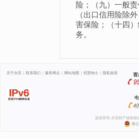
险；（九）一般责
（出口信用险除外
害保险；（十四）
务。
关于永安
|
联系我们
|
服务网点
|
网站地图
|
招贤纳士
|
隐私政策
版权所有 永安财产保险股
陕公网