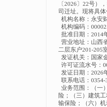
〔2026〕22
司迁址。现将具体
机构名称：永安
机构编码：000025
批准日期：2014年
营业地址：山西
二层东户201-205
发证机关：国家
许可证流水号：001
发证日期：2026年
联系电话：0354-3
业务范围：（一
险；（三）建筑工
输保险；（六）机