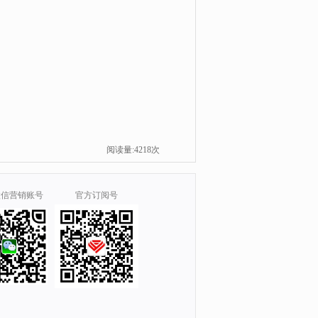
阅读量:4218次
微信营销账号
官方订阅号