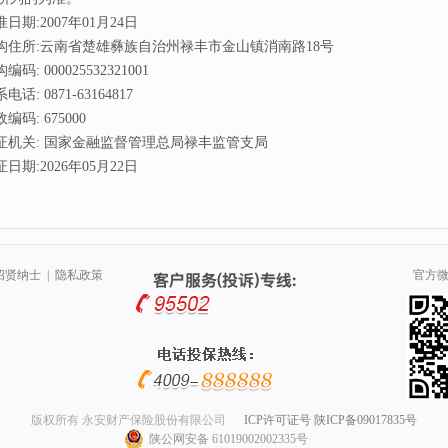
日期:2007年01月24日
构住所:云南省楚雄彝族自治州禄丰市金山镇消南路18号
编码: 000025532321001
电话: 0871-63164817
编码: 675000
证机关: 国家金融监督管理总局禄丰监管支局
日期:2026年05月22日
招贤纳士
|
隐私政策
官方
版权所有 永安财产保险股份有限公司
ICP许可证号 陕ICP备09017835号
陕公网安备 61019002002335号