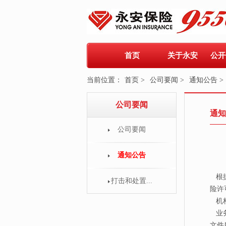
首页
关于永安
公开
当前位置：
首页 >
公司要闻 >
通知公告 >
公司要闻
通知
公司要闻
通知公告
根据
打击和处置...
险许
机
业
文件