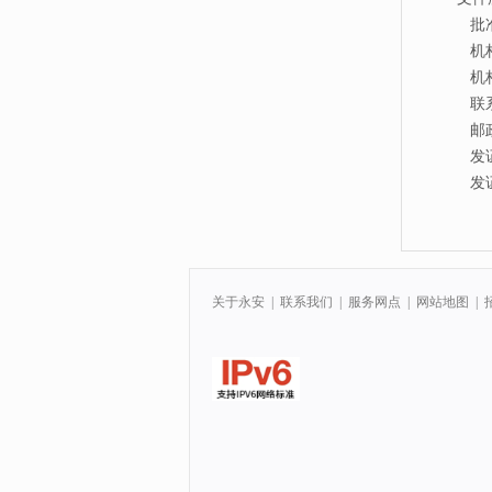
批准
机
机构
联系
邮政
发
发证
关于永安
|
联系我们
|
服务网点
|
网站地图
|