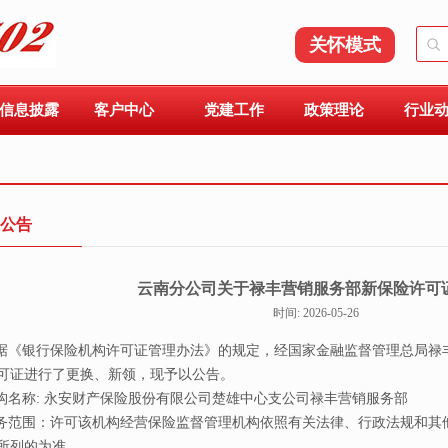
关怀模式
信息披露
客户中心
党建工作
政策理论
行业
公告
云南分公司关于禄丰营销服务部新保险许可
时间: 2026-05-26
《银行保险机构许可证管理办法》的规定，经国家金融监督管理总局禄丰
可证进行了更换、新领，现予以公告。
构名称: 永安财产保险股份有限公司楚雄中心支公司禄丰营销服务部
务范围：许可该机构经营保险监督管理机构依照有关法律、行政法规和其
所列的为准。