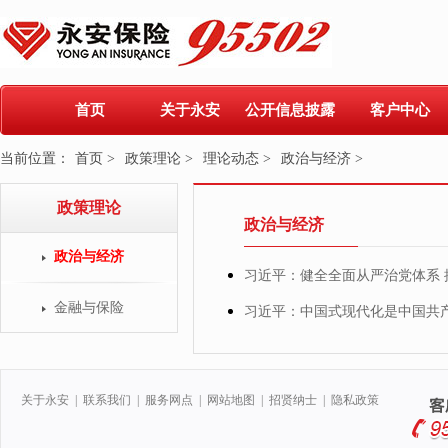
首页
关于永安
公开信息披露
客户中心
当前位置：
首页 >
政策理论 >
理论动态 >
政治与经济 >
政策理论
政治与经济
政治与经济
习近平：健全全面从严治党体系
金融与保险
习近平：中国式现代化是中国共
关于永安
|
联系我们
|
服务网点
|
网站地图
|
招贤纳士
|
隐私政策